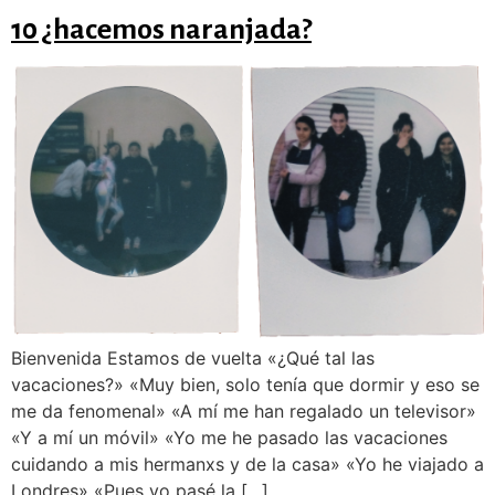
10 ¿hacemos naranjada?
Bienvenida Estamos de vuelta «¿Qué tal las
vacaciones?» «Muy bien, solo tenía que dormir y eso se
me da fenomenal» «A mí me han regalado un televisor»
«Y a mí un móvil» «Yo me he pasado las vacaciones
cuidando a mis hermanxs y de la casa» «Yo he viajado a
Londres» «Pues yo pasé la […]